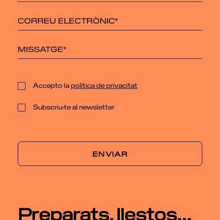
Accepto la
política de privacitat
Subscriu-te al newsletter
Preparats, llestos...