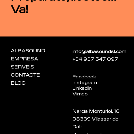
Va!
ALBASOUND
info@albasoundsl.com
EMPRESA
+34 937 547 097
SERVEIS
CONTACTE
Facebook
Instagram
BLOG
LinkedIn
Vimeo
Narcís Monturiol, 18
08339 Vilassar de
Dalt