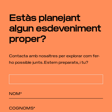
Estàs planejant
algun esdeveniment
proper?
Contacta amb nosaltres per explorar com fer-
ho possible junts. Estem preparats, i tu?