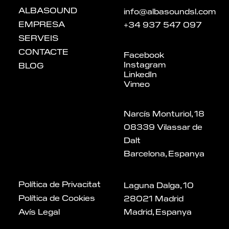
ALBASOUND
info@albasoundsl.com
EMPRESA
+34 937 547 097
SERVEIS
CONTACTE
Facebook
Instagram
BLOG
LinkedIn
Vimeo
Narcís Monturiol, 18
08339 Vilassar de
Dalt
Barcelona, ​​Espanya
Política de Privacitat
Laguna Dalga, 10
Política de Cookies
28021 Madrid
Avís Legal
Madrid, Espanya