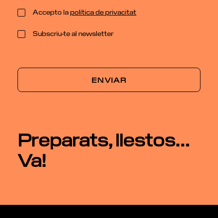
Accepto la
política de privacitat
Subscriu-te al newsletter
Preparats, llestos...
Va!