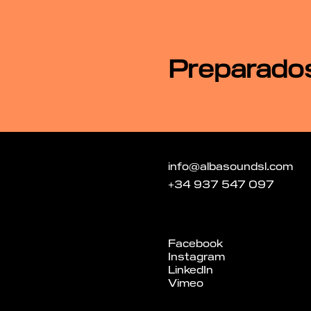
Preparados,
info@albasoundsl.com
+34 937 547 097
Facebook
Instagram
LinkedIn
Vimeo