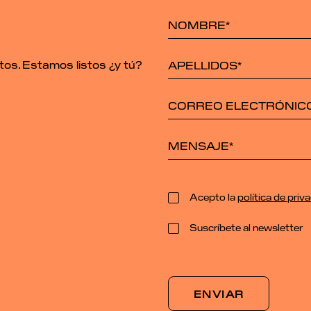
tos. Estamos listos ¿y tú?
Acepto la
política de priv
Suscríbete al newsletter