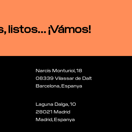
 listos... ¡Vámos!
Narcís Monturiol, 18
08339 Vilassar de Dalt
Barcelona, Espanya
Laguna Dalga, 10
28021 Madrid
Madrid, Espanya